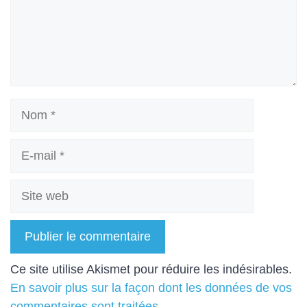
Nom
E-
mail
Site
web
A
Ce site utilise Akismet pour réduire les indésirables.
l
En savoir plus sur la façon dont les données de vos
t
commentaires sont traitées
.