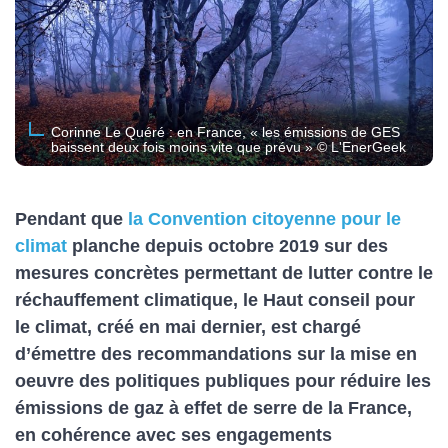
Corinne Le Quéré : en France, « les émissions de GES
baissent deux fois moins vite que prévu » © L'EnerGeek
Pendant que
la Convention citoyenne pour le
climat
planche depuis octobre 2019 sur des
mesures concrètes permettant de lutter contre le
réchauffement climatique, le Haut conseil pour
le climat, créé en mai dernier, est chargé
d’émettre des recommandations sur la mise en
oeuvre des politiques publiques pour réduire les
émissions de gaz à effet de serre de la France,
en cohérence avec ses engagements