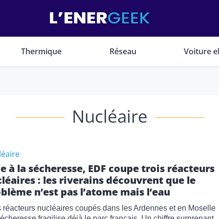
Thermique
Réseau
Voiture e
Nucléaire
éaire
e à la sécheresse, EDF coupe trois réacteurs
léaires : les riverains découvrent que le
blème n’est pas l’atome mais l’eau
s réacteurs nucléaires coupés dans les Ardennes et en Moselle
 sécheresse fragilise déjà le parc français. Un chiffre surprenant