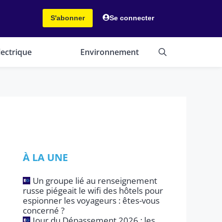
S'abonner
Se connecter
lectrique
Environnement
À LA UNE
Un groupe lié au renseignement
russe piégeait le wifi des hôtels pour
espionner les voyageurs : êtes-vous
concerné ?
Jour du Dépassement 2026 : les