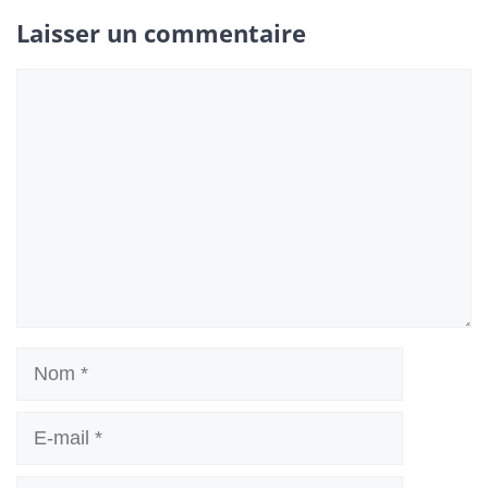
Laisser un commentaire
Commentaire
Nom
E-
mail