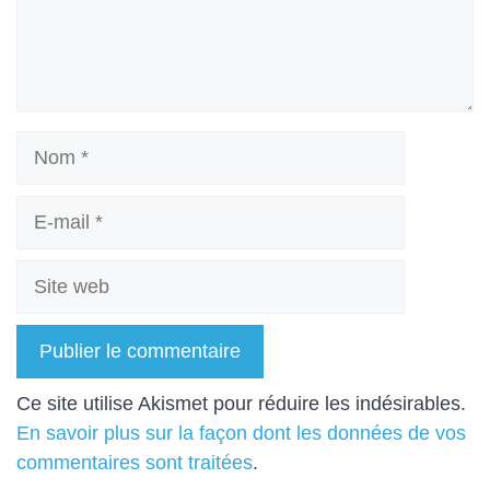
Nom
E-
mail
Site
web
A
Ce site utilise Akismet pour réduire les indésirables.
l
En savoir plus sur la façon dont les données de vos
t
commentaires sont traitées
.