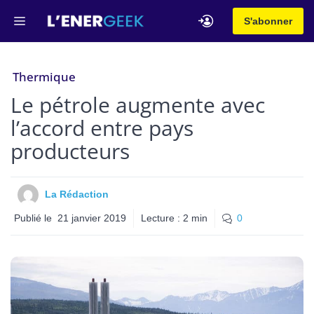
Aller
Menu
S'abonner
au
contenu
Thermique
Le pétrole augmente avec
l’accord entre pays
producteurs
La Rédaction
Publié le
21 janvier 2019
Lecture :
2
min
0