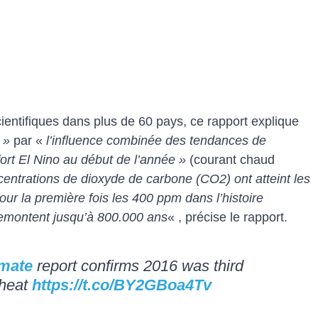
ientifiques dans plus de 60 pays, ce rapport explique
 »
par «
l’influence combinée des tendances de
ort El Nino au début de l’année »
(courant chaud
entrations de dioxyde de carbone (CO2) ont atteint les
our la première fois les 400 ppm dans l’histoire
remontent jusqu’à 800.000 ans
« , précise le rapport.
imate
report confirms 2016 was third
 heat
https://t.co/BY2GBoa4Tv