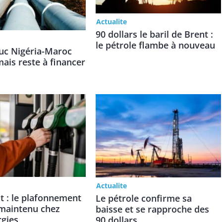
Actualite
90 dollars le baril de Brent :
le pétrole flambe à nouveau
uc Nigéria-Maroc
ais reste à financer
Actualite
t : le plafonnement
Le pétrole confirme sa
 maintenu chez
baisse et se rapproche des
rgies
90 dollars