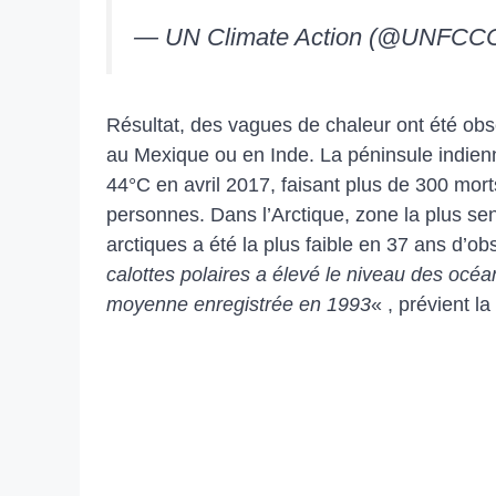
— UN Climate Action (@UNFCC
Résultat, des vagues de chaleur ont été 
au Mexique ou en Inde. La péninsule indie
44°C en avril 2017, faisant plus de 300 mor
personnes. Dans l’Arctique, zone la plus s
arctiques a été la plus faible en 37 ans d’obs
calottes polaires a élevé le niveau des océ
moyenne enregistrée en 1993
« , prévient l