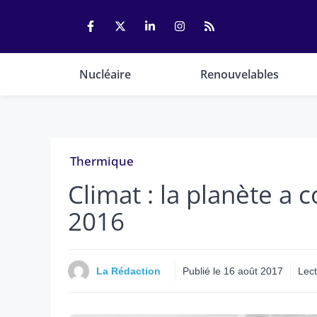
Aller
au
contenu
Nucléaire
Renouvelables
Thermique
Climat : la planète a 
2016
La Rédaction
Publié le
16 août 2017
Lect