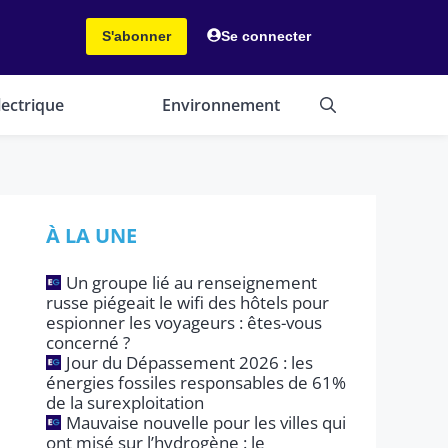
S'abonner
Se connecter
lectrique
Environnement
À LA UNE
Un groupe lié au renseignement
russe piégeait le wifi des hôtels pour
espionner les voyageurs : êtes-vous
concerné ?
Jour du Dépassement 2026 : les
énergies fossiles responsables de 61%
de la surexploitation
Mauvaise nouvelle pour les villes qui
ont misé sur l’hydrogène : le