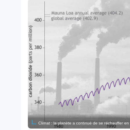
Climat : la planète a continué de se réchauffer 