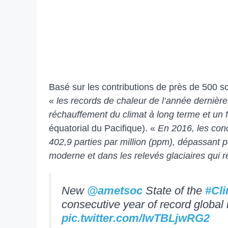
Basé sur les contributions de près de 500 sc
«
les records de chaleur de l’année dernière
réchauffement du climat à long terme et un f
équatorial du Pacifique). «
En 2016, les conc
402,9 parties par million (ppm), dépassant p
moderne et dans les relevés glaciaires qui 
New
@ametsoc
State of the
#Cl
consecutive year of record global
pic.twitter.com/IwTBLjwRG2