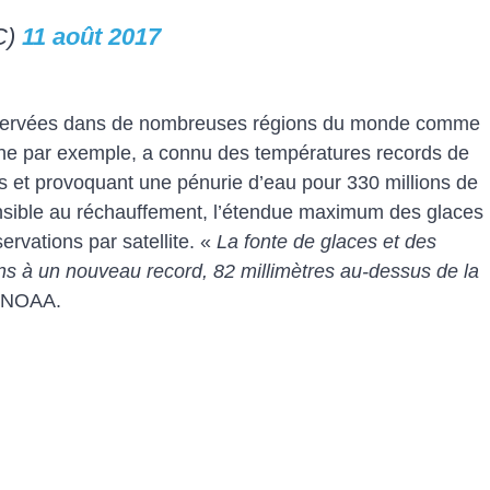
C)
11 août 2017
observées dans de nombreuses régions du monde comme
nne par exemple, a connu des températures records de
ts et provoquant une pénurie d’eau pour 330 millions de
ensible au réchauffement, l’étendue maximum des glaces
ervations par satellite. «
La fonte de glaces et des
ans à un nouveau record, 82 millimètres au-dessus de la
a NOAA.