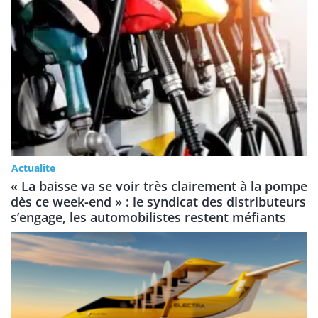
Actualite
« La baisse va se voir très clairement à la pompe
dès ce week-end » : le syndicat des distributeurs
s’engage, les automobilistes restent méfiants