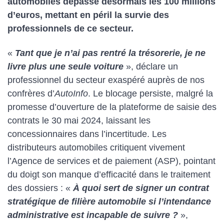
automobiles dépasse désormais les 100 millions
d’euros, mettant en péril la survie des
professionnels de ce secteur.
«
Tant que je n’ai pas rentré la trésorerie, je ne
livre plus une seule voiture
», déclare un
professionnel du secteur exaspéré auprès de nos
confrères d’
AutoInfo
. Le blocage persiste, malgré la
promesse d’ouverture de la plateforme de saisie des
contrats le 30 mai 2024, laissant les
concessionnaires dans l’incertitude. Les
distributeurs automobiles critiquent vivement
l’Agence de services et de paiement (ASP), pointant
du doigt son manque d’efficacité dans le traitement
des dossiers : «
À quoi sert de signer un contrat
stratégique de filière automobile si l’intendance
administrative est incapable de suivre ?
»,