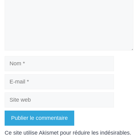
Nom
E-
mail
Site
web
A
Ce site utilise Akismet pour réduire les indésirables.