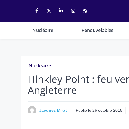
Aller
au
contenu
Nucléaire
Renouvelables
Nucléaire
Hinkley Point : feu ve
Angleterre
Jacques Mirat
Publié le
26 octobre 2015