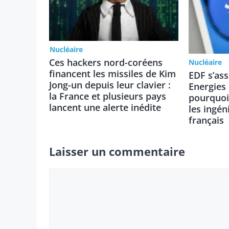
Nucléaire
Ces hackers nord-coréens
Nucléaire
financent les missiles de Kim
EDF s’ass
Jong-un depuis leur clavier :
Energies 
la France et plusieurs pays
pourquoi
lancent une alerte inédite
les ingén
français
Laisser un commentaire
Commentaire