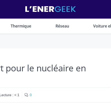
Thermique
Réseau
Voiture e
rt pour le nucléaire en
Lecture :
< 1
0