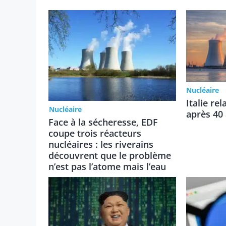
Nucléaire
Italie re
Nucléaire
après 40
Face à la sécheresse, EDF
coupe trois réacteurs
nucléaires : les riverains
découvrent que le problème
n’est pas l’atome mais l’eau