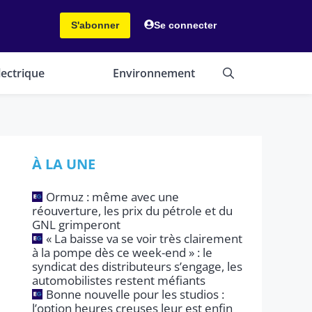
S'abonner
Se connecter
lectrique
Environnement
À LA UNE
Ormuz : même avec une
réouverture, les prix du pétrole et du
GNL grimperont
« La baisse va se voir très clairement
à la pompe dès ce week-end » : le
syndicat des distributeurs s’engage, les
automobilistes restent méfiants
Bonne nouvelle pour les studios :
l’option heures creuses leur est enfin