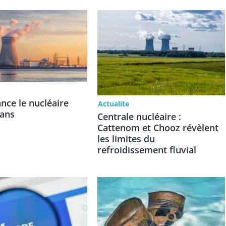
lance le nucléaire
Actualite
 ans
Centrale nucléaire :
Cattenom et Chooz révèlent
les limites du
refroidissement fluvial