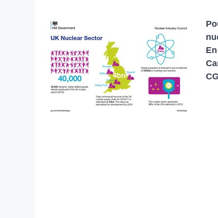
Po
nu
En
Ca
CG