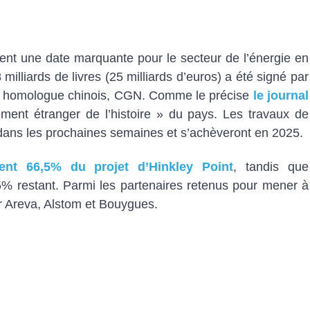
ent une date marquante pour le secteur de l’énergie en
milliards de livres (25 milliards d’euros) a été signé par
 son homologue chinois, CGN. Comme le précise
le journal
sement étranger de l’histoire » du pays. Les travaux de
ans les prochaines semaines et s’achèveront en 2025.
tient 66,5% du projet d’Hinkley Point
, tandis que
3,5% restant. Parmi les partenaires retenus pour mener à
r Areva, Alstom et Bouygues.