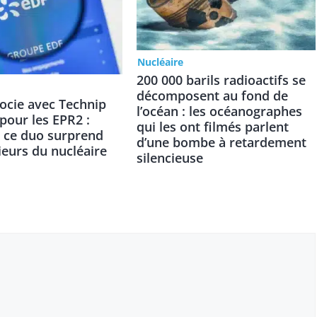
Nucléaire
200 000 barils radioactifs se
décomposent au fond de
ocie avec Technip
l’océan : les océanographes
pour les EPR2 :
qui les ont filmés parlent
 ce duo surprend
d’une bombe à retardement
ieurs du nucléaire
silencieuse