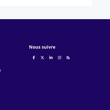
Nous suivre
e