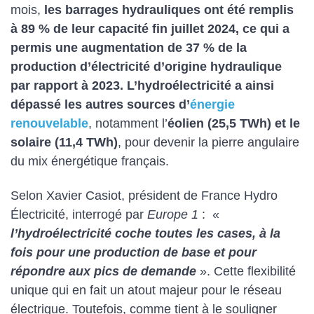
mois,
les barrages hydrauliques ont été remplis
à 89 % de leur capacité fin juillet 2024, ce qui a
permis une augmentation de 37 % de la
production d’électricité d’origine hydraulique
par rapport à 2023. L’hydroélectricité a ainsi
dépassé les autres sources d’
énergie
renouvelable
, notamment l’
éolien (25,5 TWh) et le
solaire (11,4 TWh)
, pour devenir la pierre angulaire
du mix énergétique français.
Selon Xavier Casiot, président de France Hydro
Électricité, interrogé par
Europe 1
: «
l’hydroélectricité coche toutes les cases, à la
fois pour une production de base et pour
répondre aux pics de demande
». Cette flexibilité
unique qui en fait un atout majeur pour le réseau
électrique. Toutefois, comme tient à le souligner