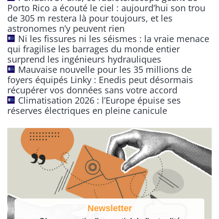
a
Porto Rico a écouté le ciel : aujourd’hui son trou
t
de 305 m restera là pour toujours, et les
astronomes n’y peuvent rien
i
Ni les fissures ni les séismes : la vraie menace
v
qui fragilise les barrages du monde entier
e
surprend les ingénieurs hydrauliques
:
Mauvaise nouvelle pour les 35 millions de
foyers équipés Linky : Enedis peut désormais
récupérer vos données sans votre accord
Climatisation 2026 : l’Europe épuise ses
réserves électriques en pleine canicule
Newsletter