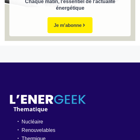
Chaque matin, l'essentiel de l'actualité
énergétique
Je m'abonne
Thematique
Nucléaire
Renouvelables
Thermique