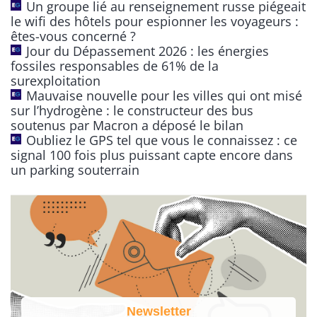
Un groupe lié au renseignement russe piégeait
a
le wifi des hôtels pour espionner les voyageurs :
t
êtes-vous concerné ?
Jour du Dépassement 2026 : les énergies
i
fossiles responsables de 61% de la
v
surexploitation
e
Mauvaise nouvelle pour les villes qui ont misé
:
sur l’hydrogène : le constructeur des bus
soutenus par Macron a déposé le bilan
Oubliez le GPS tel que vous le connaissez : ce
signal 100 fois plus puissant capte encore dans
un parking souterrain
Newsletter