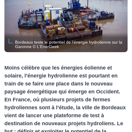
Bordeaux teste le potentiel de l’énergie hydrolienne sur la
Garonne © L'EnerGeek
Moins célèbre que les énergies éolienne et
solaire, l’énergie hydrolienne est pourtant en
train de se faire une place dans le nouveau
paysage énergétique qui émerge en Occident.
En France, où plusieurs projets de fermes
hydroliennes sont à l’étude, la ville de Bordeaux
vient de lancer une plateforme de test à
destination de nouveaux projets hydroliens. Le
but : définir et exploiter le potentiel de la