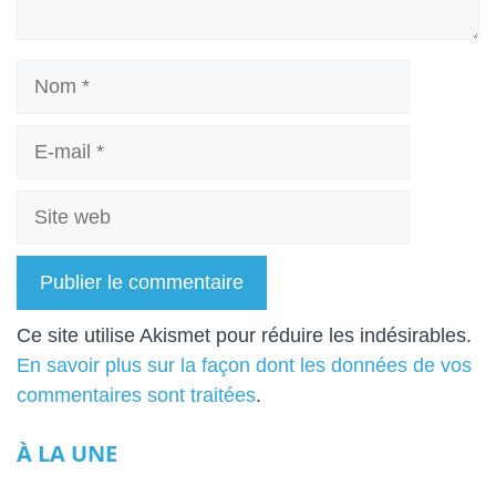
Nom
E-
mail
Site
web
A
Ce site utilise Akismet pour réduire les indésirables.
l
En savoir plus sur la façon dont les données de vos
t
commentaires sont traitées
.
e
À LA UNE
r
n