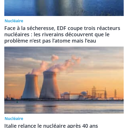
Nucléaire
Face à la sécheresse, EDF coupe trois réacteurs
nucléaires : les riverains découvrent que le
problème n’est pas l’atome mais l’eau
Nucléaire
Italie relance le nucléaire après 40 ans