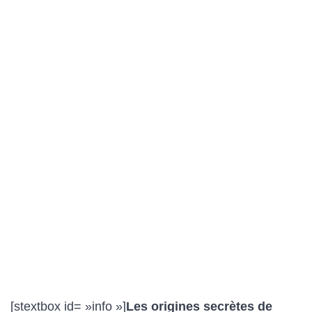
[stextbox id= »info »]
Les origines secrètes de