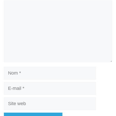
Commentaire
Nom
E-
mail
Site
web