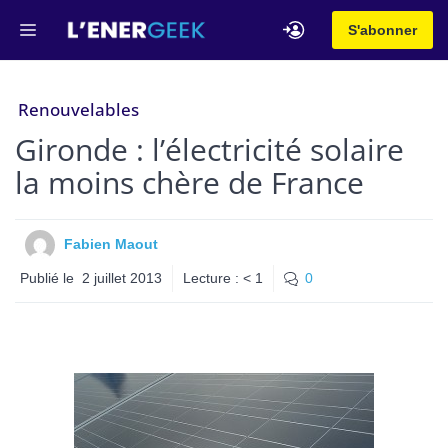
Aller
Menu
S'abonner
au
contenu
Renouvelables
Gironde : l’électricité solaire
la moins chère de France
Fabien Maout
Publié le
2 juillet 2013
Lecture :
< 1
0