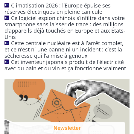
Climatisation 2026 : l’Europe épuise ses
a
réserves électriques en pleine canicule
t
Ce logiciel espion chinois s’infiltre dans votre
smartphone sans laisser de trace : des millions
i
d’appareils déjà touchés en Europe et aux États-
v
Unis
e
Cette centrale nucléaire est à l’arrêt complet,
:
et ce n’est ni une panne ni un incident : c’est la
sécheresse qui l’a mise à genoux
Cet inventeur japonais produit de l’électricité
avec du pain et du vin et ça fonctionne vraiment
Newsletter