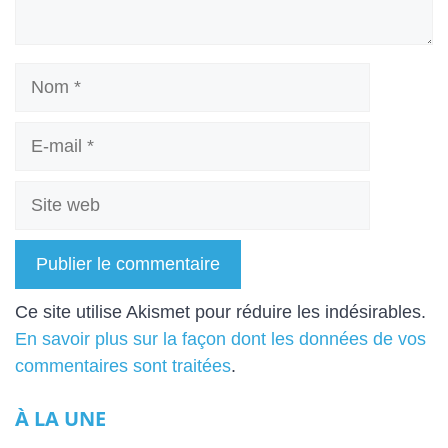
Nom
E-
mail
Site
web
A
Ce site utilise Akismet pour réduire les indésirables.
l
En savoir plus sur la façon dont les données de vos
t
commentaires sont traitées
.
e
À LA UNE
r
n