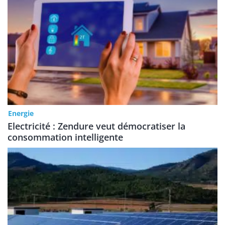
Energie
Electricité : Zendure veut démocratiser la
consommation intelligente