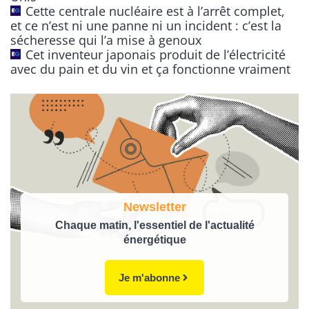
e
Cette centrale nucléaire est à l’arrêt complet,
:
et ce n’est ni une panne ni un incident : c’est la
sécheresse qui l’a mise à genoux
Cet inventeur japonais produit de l’électricité
avec du pain et du vin et ça fonctionne vraiment
Newsletter
Chaque matin, l'essentiel de l'actualité
énergétique
Je m'abonne