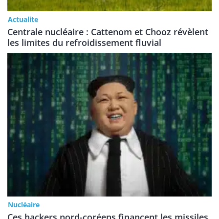
Actualite
Centrale nucléaire : Cattenom et Chooz révèlent
les limites du refroidissement fluvial
Nucléaire
Ces hackers nord-coréens financent les missiles