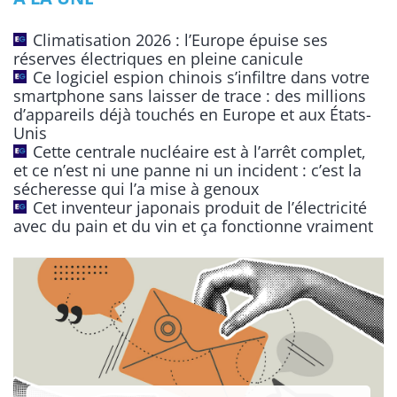
n
Climatisation 2026 : l’Europe épuise ses
a
réserves électriques en pleine canicule
t
Ce logiciel espion chinois s’infiltre dans votre
smartphone sans laisser de trace : des millions
i
d’appareils déjà touchés en Europe et aux États-
v
Unis
e
Cette centrale nucléaire est à l’arrêt complet,
:
et ce n’est ni une panne ni un incident : c’est la
sécheresse qui l’a mise à genoux
Cet inventeur japonais produit de l’électricité
avec du pain et du vin et ça fonctionne vraiment