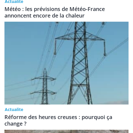
Actualite
Météo : les prévisions de Météo-France
annoncent encore de la chaleur
Actualite
Réforme des heures creuses : pourquoi ça
change ?