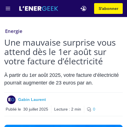
Aller
Menu
S'abonner
au
contenu
Energie
Une mauvaise surprise vous
attend dès le 1er août sur
votre facture d’électricité
À partir du 1er août 2025, votre facture d’électricité
pourrait augmenter de 23 euros par an.
Gabin Laurent
Publié le
30 juillet 2025
Lecture :
2
min
0