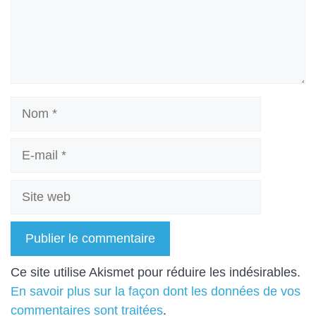
Nom
E-
mail
Site
web
A
Ce site utilise Akismet pour réduire les indésirables.
l
En savoir plus sur la façon dont les données de vos
t
commentaires sont traitées
.