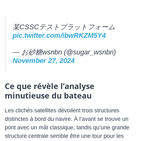
某CSSCテストプラットフォーム
pic.twitter.com/ibwRKZM5Y4
— お砂糖wsnbn (@sugar_wsnbn)
November 27, 2024
Ce que révèle l’analyse
minutieuse du bateau
Les clichés satellites dévoilent trois structures
distinctes à bord du navire. À l’avant se trouve un
pont avec un mât classique, tandis qu’une grande
structure centrale semble être une tour pour les