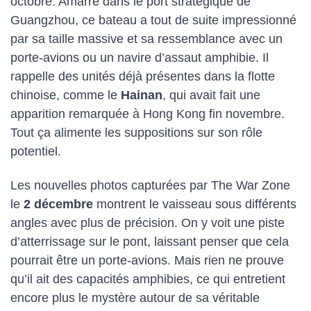
octobre. Amarré dans le port stratégique de
Guangzhou, ce bateau a tout de suite impressionné
par sa taille massive et sa ressemblance avec un
porte-avions ou un navire d’assaut amphibie. Il
rappelle des unités déjà présentes dans la flotte
chinoise, comme le
Hainan
, qui avait fait une
apparition remarquée à Hong Kong fin novembre.
Tout ça alimente les suppositions sur son rôle
potentiel.
Les nouvelles photos capturées par The War Zone
le
2 décembre
montrent le vaisseau sous différents
angles avec plus de précision. On y voit une piste
d’atterrissage sur le pont, laissant penser que cela
pourrait être un porte-avions. Mais rien ne prouve
qu’il ait des capacités amphibies, ce qui entretient
encore plus le mystère autour de sa véritable