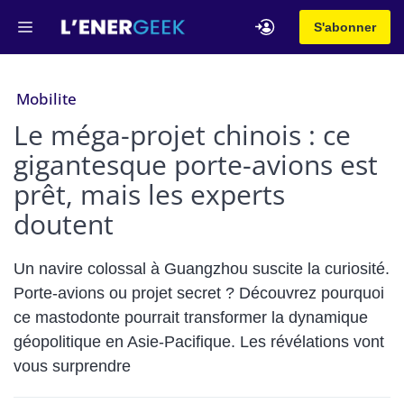
Aller
Menu
S'abonner
au
contenu
Mobilite
Le méga-projet chinois : ce
gigantesque porte-avions est
prêt, mais les experts
doutent
Un navire colossal à Guangzhou suscite la curiosité.
Porte-avions ou projet secret ? Découvrez pourquoi
ce mastodonte pourrait transformer la dynamique
géopolitique en Asie-Pacifique. Les révélations vont
vous surprendre