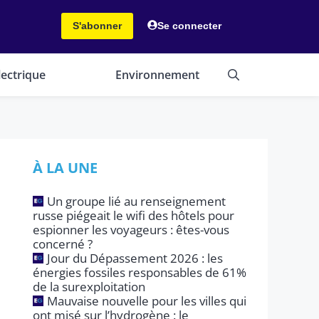
S'abonner
Se connecter
lectrique
Environnement
À LA UNE
Un groupe lié au renseignement
russe piégeait le wifi des hôtels pour
espionner les voyageurs : êtes-vous
concerné ?
Jour du Dépassement 2026 : les
énergies fossiles responsables de 61%
de la surexploitation
Mauvaise nouvelle pour les villes qui
ont misé sur l’hydrogène : le