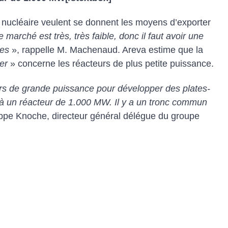
u nucléaire veulent se donnent les moyens d’exporter
e marché est très, très faible, donc il faut avoir une
ies
», rappelle M. Machenaud. Areva estime que la
er
» concerne les réacteurs de plus petite puissance.
urs de grande puissance pour développer des plates-
 à un réacteur de 1.000 MW. Il y a un tronc commun
ippe Knoche, directeur général délégue du groupe