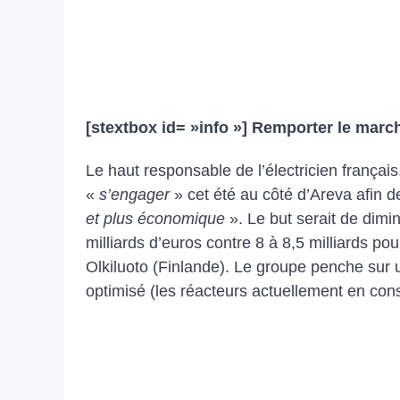
[stextbox id= »info »]
Remporter le march
Le haut responsable de l’électricien frança
«
s’engager
» cet été au côté d’Areva afin d
et plus économique
». Le but serait de dimi
milliards d’euros contre 8 à 8,5 milliards p
Olkiluoto (Finlande). Le groupe penche sur
optimisé (les réacteurs actuellement en co