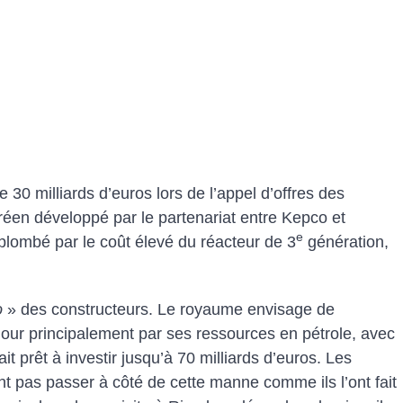
30 milliards d’euros lors de l’appel d’offres des
réen développé par le partenariat entre Kepco et
e
 plombé par le coût élevé du réacteur de 3
génération,
o
» des constructeurs. Le royaume envisage de
e jour principalement par ses ressources en pétrole, avec
rait prêt à investir jusqu’à 70 milliards d’euros. Les
ent pas passer à côté de cette manne comme ils l’ont fait