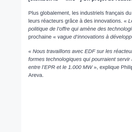
Plus globalement, les industriels français d
leurs réacteurs grâce à des innovations. «
L
politique de l’offre qui amène des technolog
prochaine «
vague d’innovations à développ
«
Nous travaillons avec EDF sur les réacte
formes technologiques qui pourraient servir
entre l’EPR et le 1.000 MW
», explique Phil
Areva.