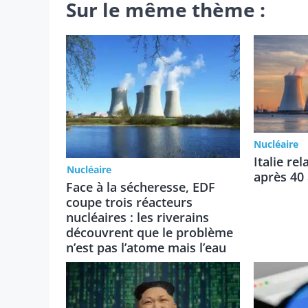
Sur le même thème :
Nucléaire
Italie re
Nucléaire
après 40
Face à la sécheresse, EDF
coupe trois réacteurs
nucléaires : les riverains
découvrent que le problème
n’est pas l’atome mais l’eau