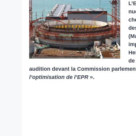
L’
nu
ch
de
(M
imp
He
de 
audition devant la Commission parlementai
l’optimisation de l’EPR
».