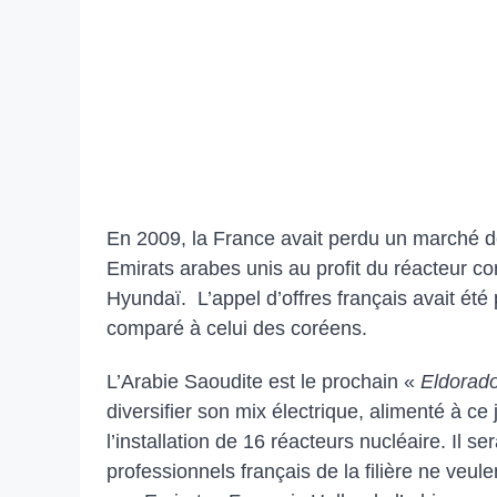
En 2009, la France avait perdu un marché de 
Emirats arabes unis au profit du réacteur co
Hyundaï. L’appel d’offres français avait été
comparé à celui des coréens.
L’Arabie Saoudite est le prochain «
Eldorad
diversifier son mix électrique, alimenté à c
l’installation de 16 réacteurs nucléaire. Il se
professionnels français de la filière ne veul