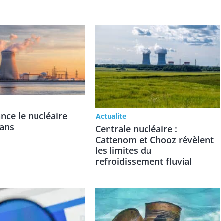
lance le nucléaire
Actualite
 ans
Centrale nucléaire :
Cattenom et Chooz révèlent
les limites du
refroidissement fluvial