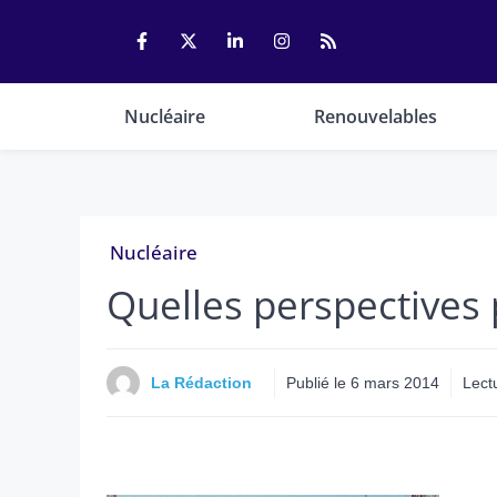
Aller
au
contenu
Nucléaire
Renouvelables
Nucléaire
Quelles perspectives 
La Rédaction
Publié le
6 mars 2014
Lect