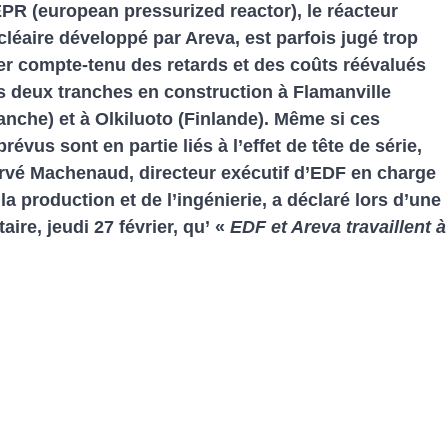
EPR (european pressurized reactor), le réacteur
cléaire développé par Areva, est parfois jugé trop
er compte-tenu des retards et des coûts réévalués
s deux tranches en construction à Flamanville
anche) et à Olkiluoto (Finlande). Même si ces
révus sont en partie liés à l’effet de tête de série,
rvé Machenaud, directeur exécutif d’EDF en charge
la production et de l’ingénierie, a déclaré lors d’une
re, jeudi 27 février, qu’ «
EDF et Areva travaillent à