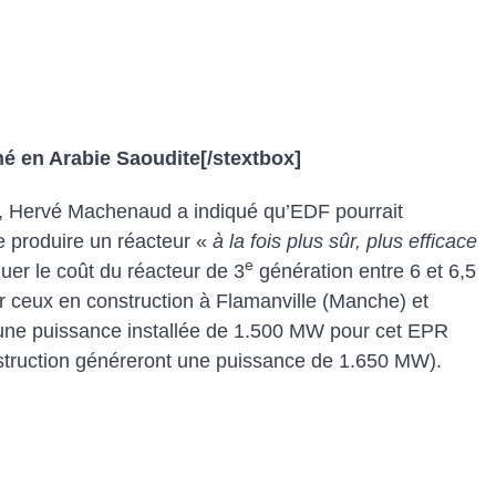
é en Arabie Saoudite
[/stextbox]
is, Hervé Machenaud a indiqué qu’EDF pourrait
e produire un réacteur «
à la fois plus sûr, plus efficace
e
nuer le coût du réacteur de 3
génération entre 6 et 6,5
our ceux en construction à Flamanville (Manche) et
 une puissance installée de 1.500 MW pour cet EPR
nstruction généreront une puissance de 1.650 MW).