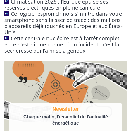
Climatisation 2026 : l’Europe épuise ses
i
réserves électriques en pleine canicule
v
Ce logiciel espion chinois s’infiltre dans votre
e
smartphone sans laisser de trace : des millions
:
d’appareils déjà touchés en Europe et aux États-
Unis
Cette centrale nucléaire est à l’arrêt complet,
et ce n’est ni une panne ni un incident : c’est la
sécheresse qui l’a mise à genoux
Newsletter
Chaque matin, l'essentiel de l'actualité
énergétique