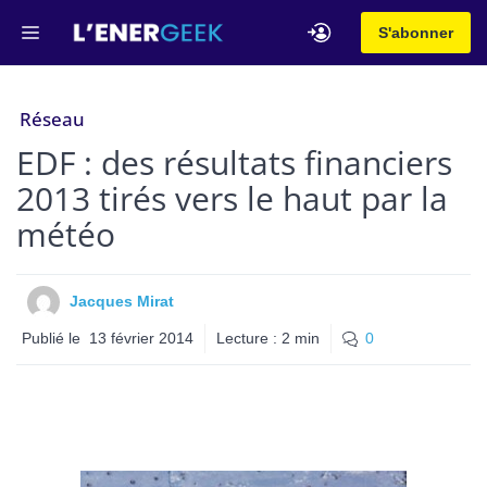
Aller
Menu
S'abonner
au
contenu
Réseau
EDF : des résultats financiers
2013 tirés vers le haut par la
météo
Jacques Mirat
Publié le
13 février 2014
Lecture :
2
min
0