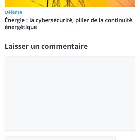
Défense
Énergie : la cybersécurité, pilier de la continuité
énergétique
Laisser un commentaire
Commentaire
Nom