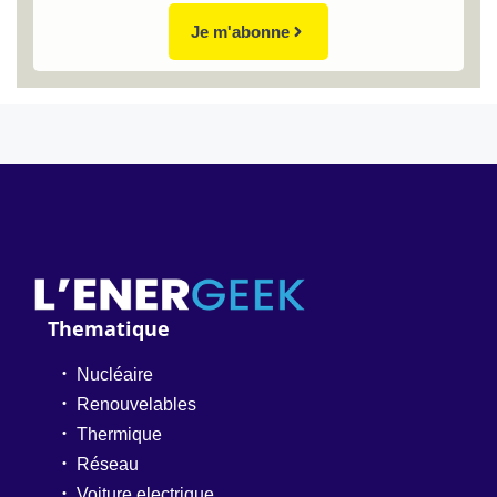
Je m'abonne
Thematique
Nucléaire
Renouvelables
Thermique
Réseau
Voiture electrique